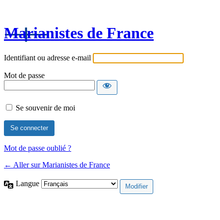
Marianistes de France
Identifiant ou adresse e-mail
Mot de passe
Se souvenir de moi
Mot de passe oublié ?
← Aller sur Marianistes de France
Langue